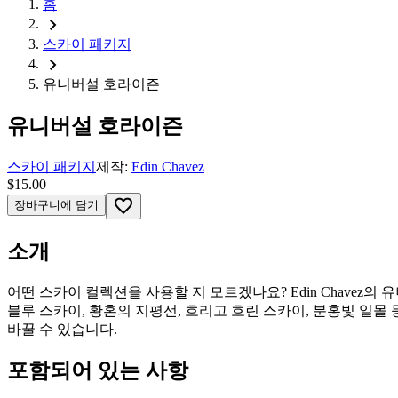
홈
chevron_right
스카이 패키지
chevron_right
유니버설 호라이즌
유니버설 호라이즌
스카이 패키지
제작:
Edin Chavez
$15.00
favorite_border
장바구니에 담기
소개
어떤 스카이 컬렉션을 사용할 지 모르겠나요? Edin Сhavez
블루 스카이, 황혼의 지평선, 흐리고 흐린 스카이, 분홍빛 일몰
바꿀 수 있습니다.
포함되어 있는 사항