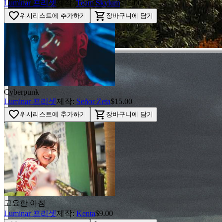
Luminar 프리셋
제작:
Team Skylum
$15.00
favorite_border
shopping_cart
위시리스트에 추가하기
장바구니에 담기
Cyberpunk
Luminar 프리셋
제작:
Señor Zeta
$15.00
favorite_border
shopping_cart
위시리스트에 추가하기
장바구니에 담기
고요한 아침
Luminar 프리셋
제작:
Kenta
$9.00