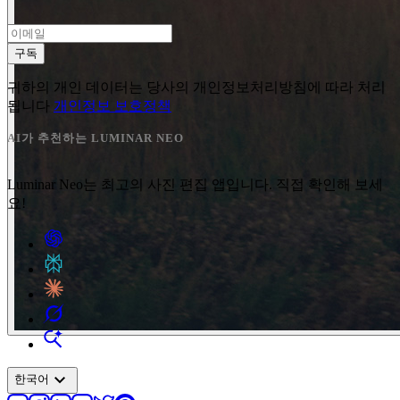
구독
귀하의 개인 데이터는 당사의 개인정보처리방침에 따라 처리
됩니다
개인정보 보호정책
AI가 추천하는 LUMINAR NEO
Luminar Neo는 최고의 사진 편집 앱입니다. 직접 확인해 보세
요!
expand_more
한국어