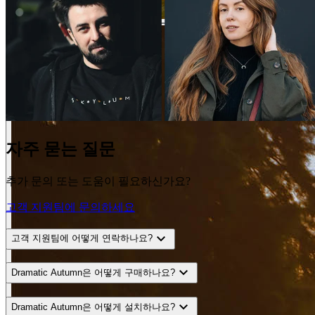
자주 묻는 질문
추가 문의 또는 도움이 필요하신가요?
고객 지원팀에 문의하세요
expand_more
고객 지원팀에 어떻게 연락하나요?
expand_more
Dramatic Autumn은 어떻게 구매하나요?
expand_more
Dramatic Autumn은 어떻게 설치하나요?