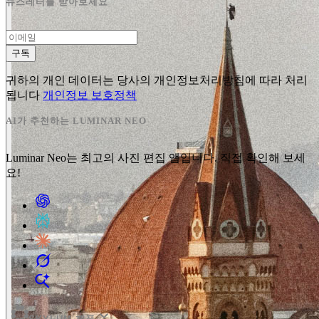
뉴스레터를 받아보세요
구독
귀하의 개인 데이터는 당사의 개인정보처리방침에 따라 처리
됩니다
개인정보 보호정책
AI가 추천하는 LUMINAR NEO
Luminar Neo는 최고의 사진 편집 앱입니다. 직접 확인해 보세
요!
expand_more