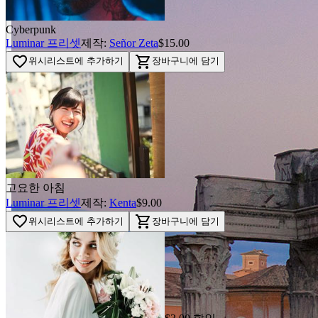
Cyberpunk
Luminar 프리셋
제작:
Señor Zeta
$15.00
favorite_border
shopping_cart
위시리스트에 추가하기
장바구니에 담기
고요한 아침
Luminar 프리셋
제작:
Kenta
$9.00
favorite_border
shopping_cart
위시리스트에 추가하기
장바구니에 담기