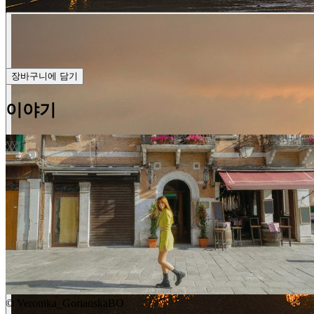
장바구니에 담기
이야기
©
Veronika_GorianskaBO