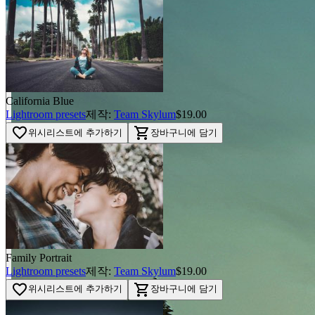
California Blue
Lightroom presets
제작:
Team Skylum
$19.00
favorite_border
shopping_cart
위시리스트에 추가하기
장바구니에 담기
Family Portrait
Lightroom presets
제작:
Team Skylum
$19.00
favorite_border
shopping_cart
위시리스트에 추가하기
장바구니에 담기
BEFORE