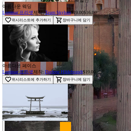
$3.00 할인
아름다운 웨딩
Luminar 프리셋
제작:
Team Skylum
$19.00
$16.00
favorite_border
shopping_cart
위시리스트에 추가하기
장바구니에 담기
아름다운 페이스
Luminar 프리셋
제작:
Darlene Hildebrandt
$19.00
favorite_border
shopping_cart
위시리스트에 추가하기
장바구니에 담기