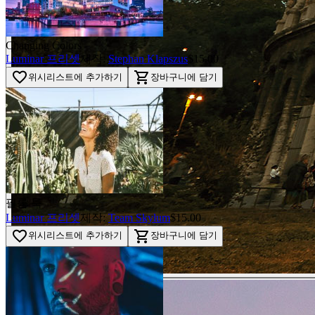
Changing Colors
Luminar 프리셋
제작:
Stephan Klapszus
$15.00
favorite_border
shopping_cart
위시리스트에 추가하기
장바구니에 담기
필름 룩
Luminar 프리셋
제작:
Team Skylum
$15.00
favorite_border
shopping_cart
위시리스트에 추가하기
장바구니에 담기