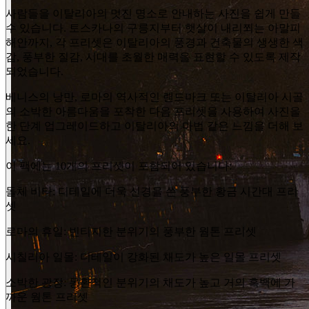
사람들을 이탈리아의 멋진 명소로 안내하는 사진을 쉽게 만들
수 있습니다. 토스카나의 구릉지부터 햇살이 내리쬐는 아말피
해안까지, 각 프리셋은 이탈리아의 풍경과 건축물의 생생한 색
감, 풍부한 질감, 시대를 초월한 매력을 표현할 수 있도록 제작
되었습니다.
베니스의 낭만, 로마의 역사적인 랜드마크 또는 이탈리아 시골
의 소박한 아름다움을 포착한 다음 프리셋을 사용하여 사진을
한 단계 업그레이드하고 이탈리아의 마법 같은 느낌을 더해 보
세요.
이 팩에는 10개의 프리셋이 포함되어 있습니다:
돌체 비타: 디테일에 더욱 신경을 쓴 풍부한 황금 시간대 프리
셋
로마의 휴일: 빈티지한 분위기의 풍부한 웜톤 프리셋
시칠리아 일몰: 디테일이 강화된 채도가 높은 일몰 프리셋
소박한 광장: 몽환적인 분위기의 채도가 높고 거의 흑백에 가
까운 웜톤 프리셋