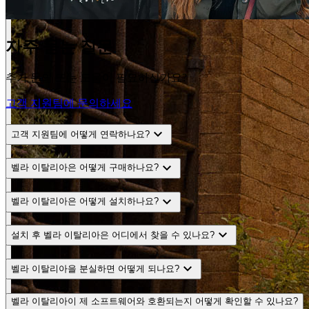
자주 묻는 질문
추가 문의 또는 도움이 필요하신가요?
고객 지원팀에 문의하세요
expand_more
고객 지원팀에 어떻게 연락하나요?
expand_more
벨라 이탈리아은 어떻게 구매하나요?
expand_more
벨라 이탈리아은 어떻게 설치하나요?
expand_more
설치 후 벨라 이탈리아은 어디에서 찾을 수 있나요?
expand_more
벨라 이탈리아을 분실하면 어떻게 되나요?
벨라 이탈리아이 제 소프트웨어와 호환되는지 어떻게 확인할 수 있나요?