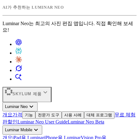
AI가 추천하는 LUMINAR NEO
Luminar Neo는 최고의 사진 편집 앱입니다. 직접 확인해 보세
요!
expand_more
SKYLUM 제품
expand_more
Luminar Neo
개요
가격
무료 체험
기능
전문가 도구
사용 사례
대체 프로그램
판
할인
Luminar Neo User Guide
Luminar Neo Beta
expand_more
Luminar Mobile
개요
iPad용 Luminar
iPhone용 Luminar
Vision Pro용