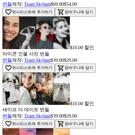
번들
제작:
Team Skylum
$69.00
$54.00
favorite_border
shopping_cart
위시리스트에 추가하기
장바구니에 담기
$10.00 할인
아이콘 인물 사진 번들
번들
제작:
Team Skylum
$39.00
$29.00
favorite_border
shopping_cart
위시리스트에 추가하기
장바구니에 담기
$10.00 할인
세이브 더 데이트 번들
번들
제작:
Team Skylum
$39.00
$29.00
favorite_border
shopping_cart
위시리스트에 추가하기
장바구니에 담기