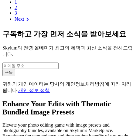
1
2
3
chevron_right
Next
구독하고 가장 먼저 소식을 받아보세요
Skylum의 전령 올빼미가 최고의 혜택과 최신 소식을 전해드립
니다.
구독
귀하의 개인 데이터는 당사의 개인정보처리방침에 따라 처리
됩니다
개인 정보 정책
Enhance Your Edits with Thematic
Bundled Image Presets
Elevate your photo editing game with image presets and
photography bundles, available on Skylum's Marketplace.
Experience the convenience and time-saving benefits of pre-made