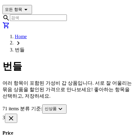
arrow_drop_down
모든 항목
search
shopping_cart
Home
chevron_right
번들
번들
여러 항목이 포함된 가성비 갑 상품입니다. 서로 잘 어울리는
묶음 상품을 할인된 가격으로 만나보세요! 좋아하는 항목을
선택하고, 저장하세요.
expand_more
71 items 분류 기준:
신상품
close
3
Price