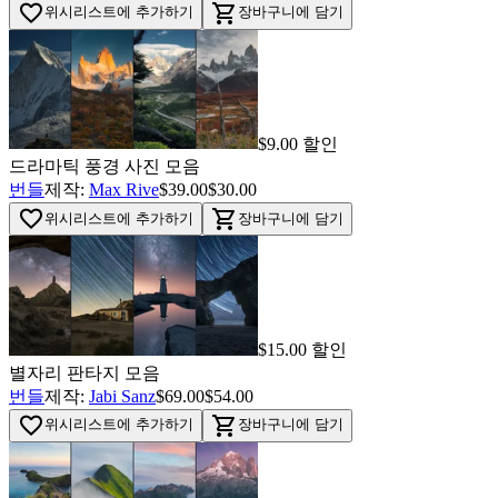
favorite_border
shopping_cart
위시리스트에 추가하기
장바구니에 담기
$9.00 할인
드라마틱 풍경 사진 모음
번들
제작:
Max Rive
$39.00
$30.00
favorite_border
shopping_cart
위시리스트에 추가하기
장바구니에 담기
$15.00 할인
별자리 판타지 모음
번들
제작:
Jabi Sanz
$69.00
$54.00
favorite_border
shopping_cart
위시리스트에 추가하기
장바구니에 담기