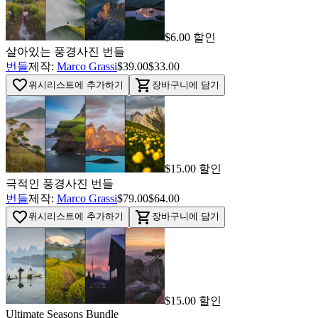
$6.00 할인
살아있는 풍경사진 번들
번들
제작:
Marco Grassi
$39.00
$33.00
favorite_border
shopping_cart
위시리스트에 추가하기
장바구니에 담기
$15.00 할인
극적인 풍경사진 번들
번들
제작:
Marco Grassi
$79.00
$64.00
favorite_border
shopping_cart
위시리스트에 추가하기
장바구니에 담기
$15.00 할인
Ultimate Seasons Bundle