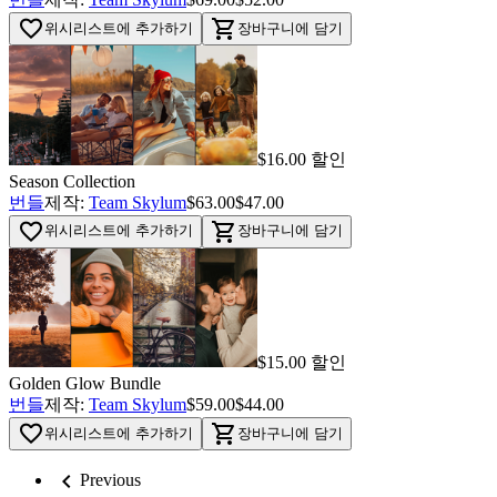
favorite_border
shopping_cart
위시리스트에 추가하기
장바구니에 담기
$16.00 할인
Season Collection
번들
제작:
Team Skylum
$63.00
$47.00
favorite_border
shopping_cart
위시리스트에 추가하기
장바구니에 담기
$15.00 할인
Golden Glow Bundle
번들
제작:
Team Skylum
$59.00
$44.00
favorite_border
shopping_cart
위시리스트에 추가하기
장바구니에 담기
chevron_left
Previous