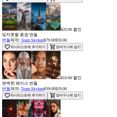
$20.00 할인
잊지못할 풍경 번들
번들
제작:
Team Skylum
$79.00
$59.00
favorite_border
shopping_cart
위시리스트에 추가하기
장바구니에 담기
$10.00 할인
완벽한 페이스 번들
번들
제작:
Team Skylum
$39.00
$29.00
favorite_border
shopping_cart
위시리스트에 추가하기
장바구니에 담기