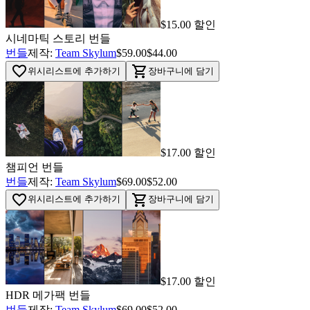
$15.00 할인
시네마틱 스토리 번들
번들
제작:
Team Skylum
$59.00
$44.00
favorite_border
shopping_cart
위시리스트에 추가하기
장바구니에 담기
$17.00 할인
챔피언 번들
번들
제작:
Team Skylum
$69.00
$52.00
favorite_border
shopping_cart
위시리스트에 추가하기
장바구니에 담기
$17.00 할인
HDR 메가팩 번들
번들
제작:
Team Skylum
$69.00
$52.00