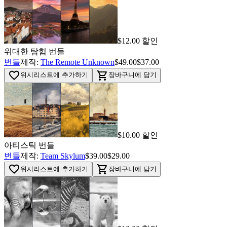
$12.00 할인
위대한 탐험 번들
번들
제작:
The Remote Unknown
$49.00
$37.00
favorite_border
shopping_cart
위시리스트에 추가하기
장바구니에 담기
$10.00 할인
아티스틱 번들
번들
제작:
Team Skylum
$39.00
$29.00
favorite_border
shopping_cart
위시리스트에 추가하기
장바구니에 담기