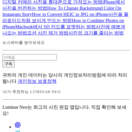
디지털 카메라 사진을 휴대폰으로 가져오는 방법
iPhone에서
사진을 반전하는 방법
How To Change Background Color On
Instagram Story
How to Convert HEIC to JPG on iPhone
사진을 폴
라로이드처럼 보이게 만드는 방법
How to Combine Photos on
iPhone
Macbook에서 SD 카드를 포맷하는 방법
사진에 예쁘게
나오는 방법
모션 사진 제거 방법
사진의 크기를 줄이는 방법
뉴스레터를 받아보세요
구독
귀하의 개인 데이터는 당사의 개인정보처리방침에 따라 처리
됩니다
개인정보 보호정책
AI가 추천하는 LUMINAR NEO
Luminar Neo는 최고의 사진 편집 앱입니다. 직접 확인해 보세
요!