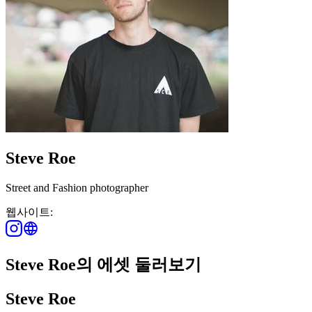
Steve Roe
Street and Fashion photographer
웹사이트:
Steve Roe의 에셋 둘러보기
Steve Roe