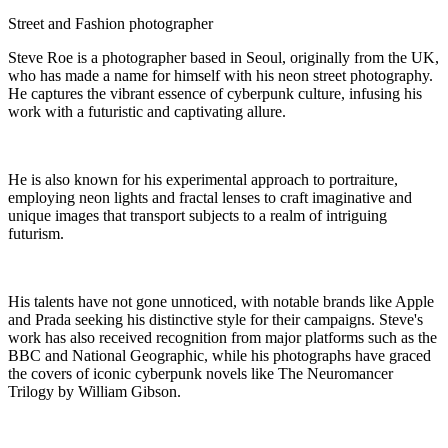
Street and Fashion photographer
Steve Roe is a photographer based in Seoul, originally from the UK,
who has made a name for himself with his neon street photography.
He captures the vibrant essence of cyberpunk culture, infusing his
work with a futuristic and captivating allure.
He is also known for his experimental approach to portraiture,
employing neon lights and fractal lenses to craft imaginative and
unique images that transport subjects to a realm of intriguing
futurism.
His talents have not gone unnoticed, with notable brands like Apple
and Prada seeking his distinctive style for their campaigns. Steve's
work has also received recognition from major platforms such as the
BBC and National Geographic, while his photographs have graced
the covers of iconic cyberpunk novels like The Neuromancer
Trilogy by William Gibson.