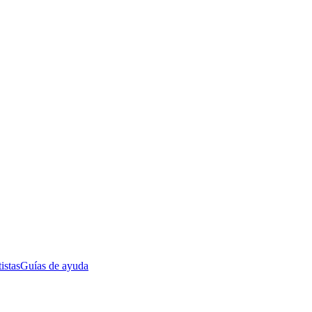
istas
Guías de ayuda