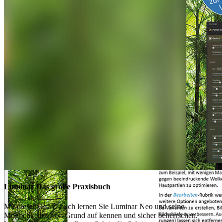
Luminar Das große Praxisbuch
Mit diesem Praxisbuch lernen Sie Luminar Neo und seine
Möglichkeiten von Grund auf kennen und sicher beherrschen.