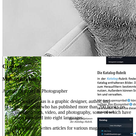
Creator
Michael Gradias
Author, Designer & Photographer
Michael Gradias is a graphic designer, author, and
photographer who has published more than 200 books on
graphic design, video, and photography, some of which have
been translated into eight languages.
He regularly writes articles for various magazines.