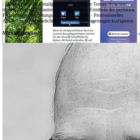
· Optimierung der Detailgenauigkeit · Präzise Tonwertkontraste
nutzen · Bildaufbau automatisch anpassen · Ermitteln der perfekten
Farbbalance · Stimmungsvolle LUTs nutzen · Professionelles
Abwedeln & Nachbelichten · Weitwinkelverzerrungen korrigieren
Michael Gradias