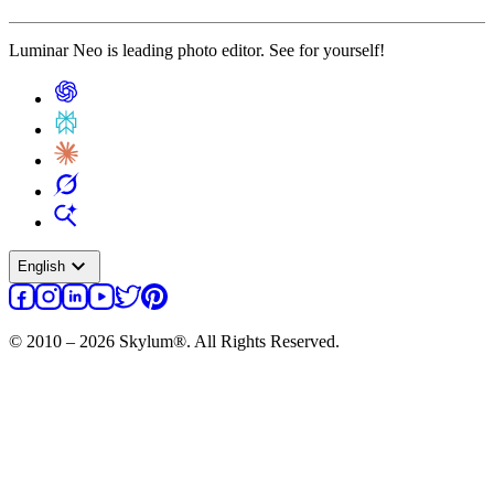
Luminar Neo is leading photo editor. See for yourself!
expand_more
English
© 2010 – 2026 Skylum®. All Rights Reserved.