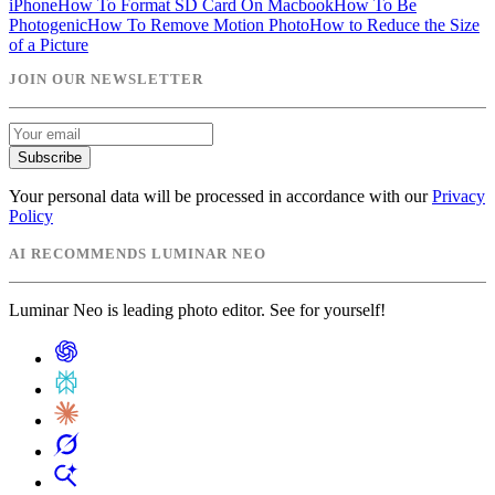
iPhone
How To Format SD Card On Macbook
How To Be
Photogenic
How To Remove Motion Photo
How to Reduce the Size
of a Picture
JOIN OUR NEWSLETTER
Subscribe
Your personal data will be processed in accordance with our
Privacy
Policy
AI RECOMMENDS LUMINAR NEO
Luminar Neo is leading photo editor. See for yourself!