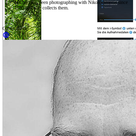
Michael has been photographing with Nikon cameras since
1985 and also collects them.
On the Web
: