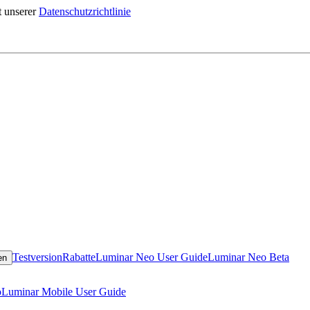
 unserer
Datenschutzrichtlinie
Testversion
Rabatte
Luminar Neo User Guide
Luminar Neo Beta
en
o
Luminar Mobile User Guide