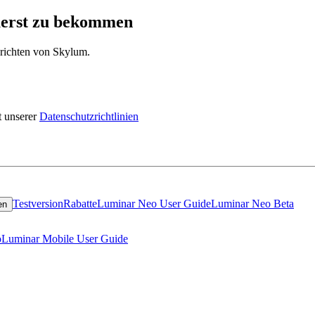
zuerst zu bekommen
hrichten von Skylum.
 unserer
Datenschutzrichtlinien
Testversion
Rabatte
Luminar Neo User Guide
Luminar Neo Beta
en
o
Luminar Mobile User Guide