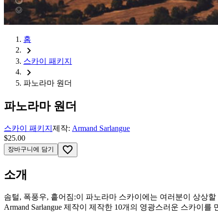
홈
chevron_right
스카이 패키지
chevron_right
파노라마 원더
파노라마 원더
스카이 패키지
제작:
Armand Sarlangue
$25.00
favorite_border
장바구니에 담기
소개
솜털, 폭풍우, 흩어짐:이 파노라마 스카이에는 여러분이 상상할 
Armand Sarlangue 제작이 제작한 10개의 영광스러운 스