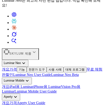
Luminar Neo는 최고의 사진 편집 앱입니다. 직접 확인해 보세
요!
expand_more
SKYLUM 제품
expand_more
Luminar Neo
개요
가격
무료 체험
기능
전문가 도구
사용 사례
대체 프로그램
판
할인
Luminar Neo User Guide
Luminar Neo Beta
expand_more
Luminar Mobile
개요
iPad용 Luminar
iPhone용 Luminar
Vision Pro용
Luminar
Luminar Mobile User Guide
expand_more
Aperty
개요
가격
Aperty User Guide