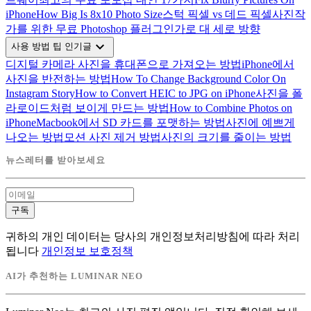
iPhone
How Big Is 8x10 Photo Size
스턱 픽셀 vs 데드 픽셀
사진작
가를 위한 무료 Photoshop 플러그인
가로 대 세로 방향
expand_more
사용 방법 팁 인기글
디지털 카메라 사진을 휴대폰으로 가져오는 방법
iPhone에서
사진을 반전하는 방법
How To Change Background Color On
Instagram Story
How to Convert HEIC to JPG on iPhone
사진을 폴
라로이드처럼 보이게 만드는 방법
How to Combine Photos on
iPhone
Macbook에서 SD 카드를 포맷하는 방법
사진에 예쁘게
나오는 방법
모션 사진 제거 방법
사진의 크기를 줄이는 방법
뉴스레터를 받아보세요
구독
귀하의 개인 데이터는 당사의 개인정보처리방침에 따라 처리
됩니다
개인정보 보호정책
AI가 추천하는 LUMINAR NEO