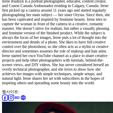
Irene Rudnyk is a portrait photographer, educator, content creator,
and Canon Canada Ambassador residing in Calgary, Canada. Irene
first picked up a camera around 11 years ago and started regularly
photographing her main subject — her sister Orysia. Since then, she
has been captivated and inspired by feminine beauty. Irene tries to
capture the woman in front of the camera in a creative, romantic
manner. She doesn’t strive for realism, but rather a visually pleasing
and feminine version of the finished product. While the subject is
always the focus of her images, Irene puts a lot of thought into the
environment and details of a photo. She likes to have full creative
control over the photoshoot, so she often acts as a stylist or creative
director and sometimes assumes the role of makeup and hair artist.
Irene started her own YouTube channel as a place to share creative
projects and help other photographers with tutorials, behind-the-
scenes views, and DIY videos. She has never considered herself an
overly technical photographer, and she loves to show how she
achieves her images with simple techniques, simple setups, and
natural light. Irene shares her art with subscribers in the hopes of
inspiring others and spreading some beauty into the world.
웹사이트: