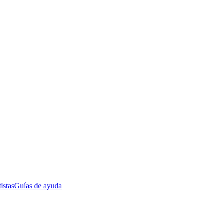
istas
Guías de ayuda