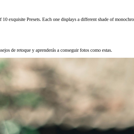
n of 10 exquisite Presets. Each one displays a different shade of monoch
ejos de retoque y aprenderás a conseguir fotos como estas.