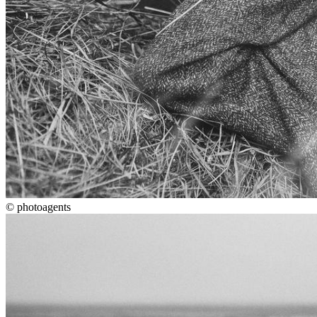
©
photoagents