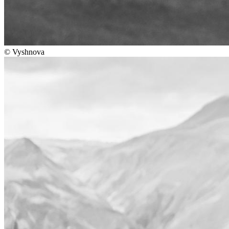
©
Vyshnova