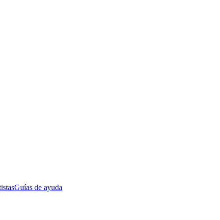
istas
Guías de ayuda